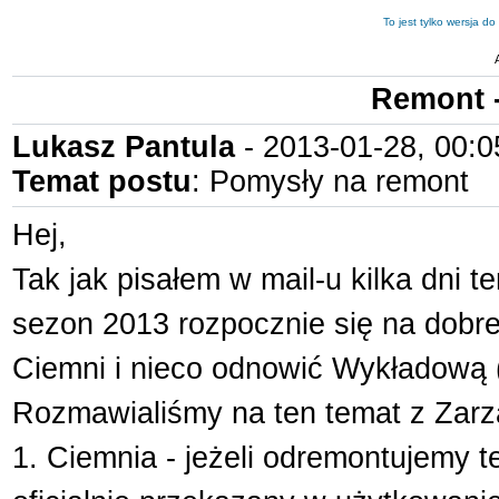
To jest tylko wersja d
Remont 
Lukasz Pantula
- 2013-01-28, 00:0
Temat postu
: Pomysły na remont
Hej,
Tak jak pisałem w mail-u kilka dni 
sezon 2013 rozpocznie się na dobr
Ciemni i nieco odnowić Wykładową 
Rozmawialiśmy na ten temat z Zarz
1. Ciemnia - jeżeli odremontujemy t