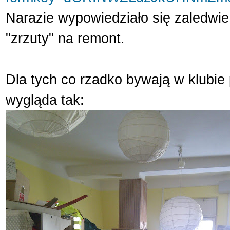
Narazie wypowiedziało się zaledw
"zrzuty" na remont.
Dla tych co rzadko bywają w klubie
wygląda tak: