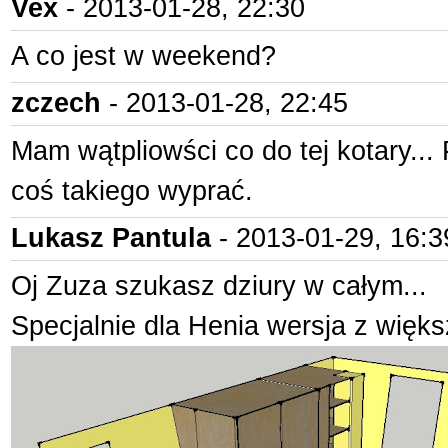
Vex
- 2013-01-28, 22:30
A co jest w weekend?
zczech
- 2013-01-28, 22:45
Mam wątpliowści co do tej kotary...
coś takiego wyprać.
Lukasz Pantula
- 2013-01-29, 16:3
Oj Zuza szukasz dziury w całym...
Specjalnie dla Henia wersja z więks