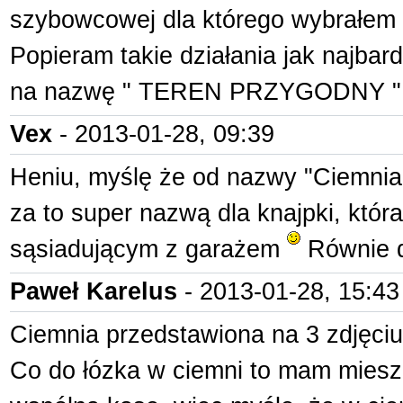
szybowcowej dla którego wybrałem 
Popieram takie działania jak najbar
na nazwę " TEREN PRZYGODNY 
Vex
- 2013-01-28, 09:39
Heniu, myślę że od nazwy "Ciemni
za to super nazwą dla knajpki, któ
sąsiadującym z garażem
Równie d
Paweł Karelus
- 2013-01-28, 15:43
Ciemnia przedstawiona na 3 zdjęciu 
Co do łózka w ciemni to mam mies