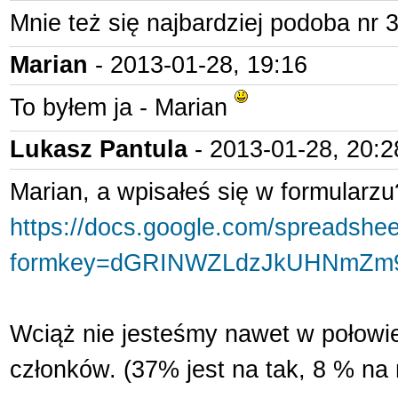
Mnie też się najbardziej podoba nr 3
Marian
- 2013-01-28, 19:16
To byłem ja - Marian
Lukasz Pantula
- 2013-01-28, 20:2
Marian, a wpisałeś się w formularzu
https://docs.google.com/spreadshe
formkey=dGRINWZLdzJkUHNmZm9
Wciąż nie jesteśmy nawet w połowie 
członków. (37% jest na tak, 8 % na n