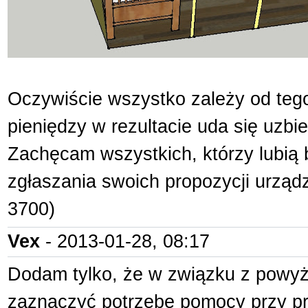
Oczywiście wszystko zależy od tego 
pieniędzy w rezultacie uda się uzbie
Zachęcam wszystkich, którzy lubią
zgłaszania swoich propozycji urząd
3700)
Vex
- 2013-01-28, 08:17
Dodam tylko, że w związku z powyż
zaznaczyć potrzebę pomocy przy pr