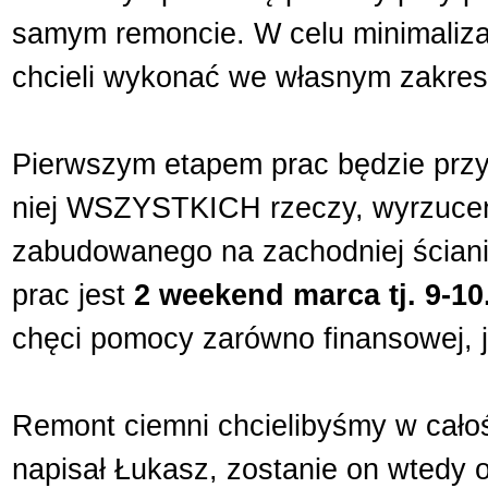
samym remoncie. W celu minimaliza
chcieli wykonać we własnym zakres
Pierwszym etapem prac będzie przyg
niej WSZYSTKICH rzeczy, wyrzuceni
zabudowanego na zachodniej ściani
prac jest
2 weekend marca tj. 9-10
chęci pomocy zarówno finansowej, j
Remont ciemni chcielibyśmy w całoś
napisał Łukasz, zostanie on wtedy o