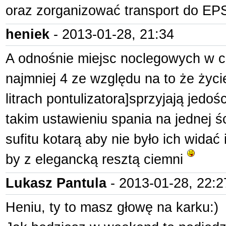
oraz zorganizować transport do E
heniek
- 2013-01-28, 21:34
A odnośnie miejsc noclegowych w ci
najmniej 4 ze względu na to że życi
litrach pontulizatora]sprzyjają jedoś
takim ustawieniu spania na jednej ś
sufitu kotarą aby nie było ich widać 
by z elegancką resztą ciemni
Lukasz Pantula
- 2013-01-28, 22:2
Heniu, ty to masz głowę na karku:)