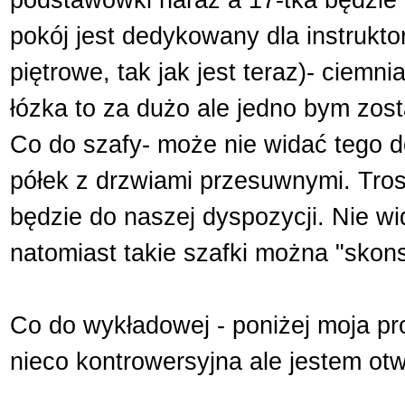
podstawówki naraz a 17-tka będzie za
pokój jest dedykowany dla instrukto
piętrowe, tak jak jest teraz)- ciem
łózka to za dużo ale jedno bym zost
Co do szafy- może nie widać tego d
półek z drzwiami przesuwnymi. Tros
będzie do naszej dyspozycji. Nie w
natomiast takie szafki można "skon
Co do wykładowej - poniżej moja pr
nieco kontrowersyjna ale jestem otw