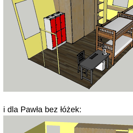
i dla Pawła bez łóżek: