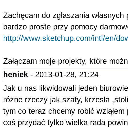
Zachęcam do zgłaszania własnych pr
bardzo proste przy pomocy darmow
http://www.sketchup.com/intl/en/do
Załączam moje projekty, które moż
heniek
- 2013-01-28, 21:24
Jak u nas likwidowali jeden biurowi
różne rzeczy jak szafy, krzesła ,stol
tym co teraz chcemy robić wziąłem 
coś przydać tylko wielka rada powi