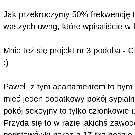
Jak przekroczymy 50% frekwencję t
waszych uwag, które wpisaliście w 
Mnie też się projekt nr 3 podoba - C
:)
Paweł, z tym apartamentem to bym n
mieć jeden dodatkowy pokój sypialn
pokój sekcyjny to tylko członkowie 
Przyda się to w razie jakichś zawo