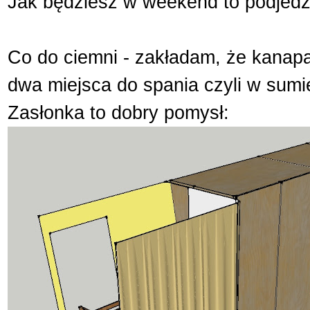
Jak będziesz w weekend to podjedz
Co do ciemni - zakładam, że kanap
dwa miejsca do spania czyli w sumi
Zasłonka to dobry pomysł: