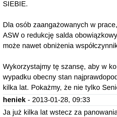
SIEBIE.
Dla osób zaangażowanych w prace,
ASW o redukcję salda obowiązkowy
może nawet obniżenia współczynni
Wykorzystajmy tę szansę, aby w koń
wypadku obecny stan najprawdopodo
kilka lat. Pokażmy, że nie tylko Se
heniek
- 2013-01-28, 09:33
Ja już kilka lat wstecz za panowani