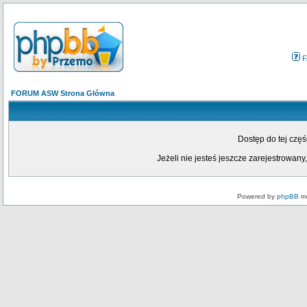
F
FORUM ASW Strona Główna
Dostęp do tej czę
Jeżeli nie jesteś jeszcze zarejestrowany,
Powered by
phpBB
mo