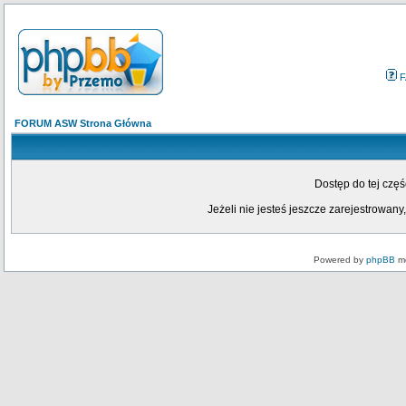
F
FORUM ASW Strona Główna
Dostęp do tej czę
Jeżeli nie jesteś jeszcze zarejestrowany,
Powered by
phpBB
mo