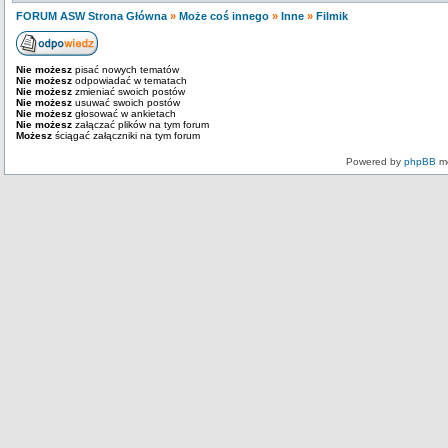
FORUM ASW Strona Główna
»
Może coś innego
»
Inne
»
Filmik
Nie możesz
pisać nowych tematów
Nie możesz
odpowiadać w tematach
Nie możesz
zmieniać swoich postów
Nie możesz
usuwać swoich postów
Nie możesz
głosować w ankietach
Nie możesz
załączać plików na tym forum
Możesz
ściągać załączniki na tym forum
Powered by
phpBB
mo