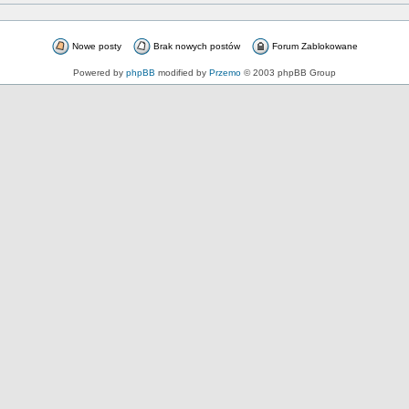
Nowe posty
Brak nowych postów
Forum Zablokowane
Powered by
phpBB
modified by
Przemo
© 2003 phpBB Group