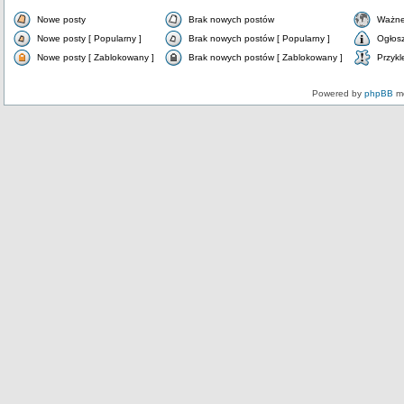
Nowe posty
Brak nowych postów
Ważne
Nowe posty [ Popularny ]
Brak nowych postów [ Popularny ]
Ogłos
Nowe posty [ Zablokowany ]
Brak nowych postów [ Zablokowany ]
Przykl
Powered by
phpBB
mo