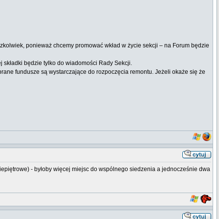
 Aczkolwiek, ponieważ chcemy promować wkład w życie sekcji – na Forum będzie
 składki będzie tylko do wiadomości Rady Sekcji.
brane fundusze są wystarczające do rozpoczęcia remontu. Jeżeli okaże się że
 niepiętrowe) - byłoby więcej miejsc do wspólnego siedzenia a jednocześnie dwa