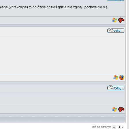
ane (korekcyjne) to odłóżcie gdzieś gdzie nie zginą i pochwalcie się.
Idź do strony:
«
1
2