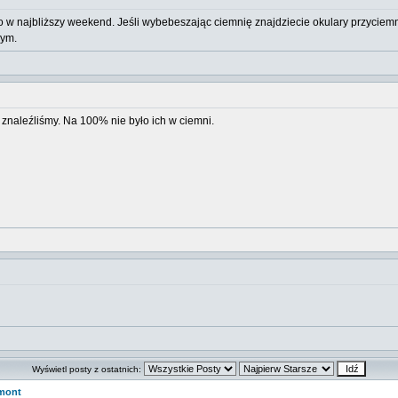
o w najbliższy weekend. Jeśli wybebeszając ciemnię znajdziecie okulary przyciemni
nym.
znaleźliśmy. Na 100% nie było ich w ciemni.
Wyświetl posty z ostatnich:
mont