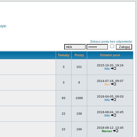
styki
Zobacz posty bez odpowiedzi
Tematy
Posty
Ostatni post
2015-10-20, 19:24
3
101
Wiki
2014-07-18, 09:07
3
6
Vex
2018-04-05, 09:03
93
1088
Wiki
2018-08-04, 10:45
22
158
Wiki
2018-08-12, 13:45
22
166
Marian