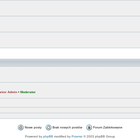
unior Admin
•
Moderator
Nowe posty
Brak nowych postów
Forum Zablokowane
Powered by
phpBB
modified by
Przemo
© 2003 phpBB Group