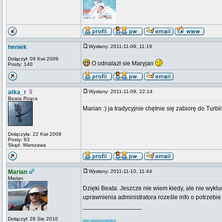
heniek
Wysłany: 2011-11-09, 11:19
Dołączył: 09 Kwi 2009
O odnalazł sie Maryjan
Posty: 140
atka_r
Wysłany: 2011-11-09, 22:14
Beata Rząca
Marian :) ja tradycyjnie chętnie się zabiorę do Tur
Dołączyła: 22 Kwi 2009
Posty: 63
Skąd: Warszawa
Marian
Wysłany: 2011-11-10, 11:44
Marian
Dzięki Beata. Jeszcze nie wiem kiedy, ale nie wyklu
uprawnienia administratora roześle info o potrzebi
_________________
Dołączył: 26 Sie 2010