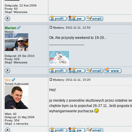
Dołączyła: 22 Kwi 2009
Posty: 63
Skąd: Warszawa
Marian
Wysłany: 2011-11-11, 12:53
Marian
Ok. Ale przyszły weekend to 19-20...
_________________
Dołączył: 26 Sie 2010
Posty: 429
Skąd: Warszawa
Vex
Wysłany: 2011-11-11, 15:20
Tomek Kalinowski
Hej!
ja niestety z powodów służbowych przez ostatnie we
chętnie bym za to pojechał 26-27.11. Jeśli pogoda b
wyhangarowanie puchacza
Wiek: 40
Dołączył: 11 Maj 2009
Posty: 354
Skąd: z nienacka