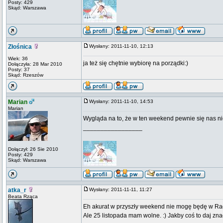
Posty: 429
Skąd: Warszawa
Złośnica
Wysłany: 2011-11-10, 12:13
Wiek: 36
ja też się chętnie wybiorę na porządki:)
Dołączyła: 28 Mar 2010
Posty: 37
Skąd: Rzeszów
Marian
Wysłany: 2011-11-10, 14:53
Marian
Wygląda na to, że w ten weekend pewnie się nas nie
_________________
Dołączył: 26 Sie 2010
Posty: 429
Skąd: Warszawa
atka_r
Wysłany: 2011-11-11, 11:27
Beata Rząca
Eh akurat w przyszły weekend nie mogę będę w Radom
Ale 25 listopada mam wolne. :) Jakby coś to daj zna