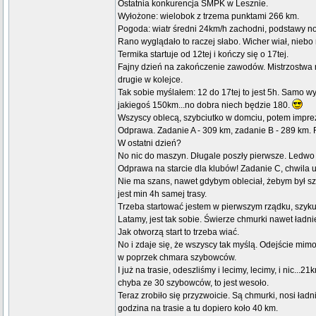
Ostatnia konkurencja SMPK w Lesznie.
Wyłożone: wielobok z trzema punktami 266 km.
Pogoda: wiatr średni 24km/h zachodni, podstawy 
Rano wyglądało to raczej słabo. Wicher wiał, niebo
Termika startuje od 12tej i kończy się o 17tej.
Fajny dzień na zakończenie zawodów. Mistrzostwa r
drugie w kolejce.
Tak sobie myślałem: 12 do 17tej to jest 5h. Samo wyr
jakiegoś 150km...no dobra niech będzie 180.
Wszyscy oblecą, szybciutko w domciu, potem impre
Odprawa. Zadanie A - 309 km, zadanie B - 289 km. R
W ostatni dzień?
No nic do maszyn. Długale poszły pierwsze. Ledwo rz
Odprawa na starcie dla klubów! Zadanie C, chwila ulg
Nie ma szans, nawet gdybym obleciał, żebym był sz
jest min 4h samej trasy.
Trzeba startować jestem w pierwszym rządku, szykuj
Latamy, jest tak sobie. Świerze chmurki nawet ładni
Jak otworzą start to trzeba wiać.
No i zdaje się, że wszyscy tak myślą. Odejście mim
w poprzek chmara szybowców.
I już na trasie, odeszliśmy i lecimy, lecimy, i nic..
chyba ze 30 szybowców, to jest wesoło.
Teraz zrobiło się przyzwoicie. Są chmurki, nosi ład
godzina na trasie a tu dopiero koło 40 km.