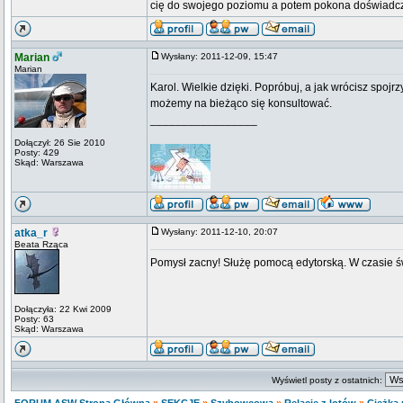
cię do swojego poziomu a potem pokona doświadc
Marian
Wysłany: 2011-12-09, 15:47
Marian
Karol. Wielkie dzięki. Popróbuj, a jak wrócisz spo
możemy na bieżąco się konsultować.
_________________
Dołączył: 26 Sie 2010
Posty: 429
Skąd: Warszawa
atka_r
Wysłany: 2011-12-10, 20:07
Beata Rząca
Pomysł zacny! Służę pomocą edytorską. W czasie 
Dołączyła: 22 Kwi 2009
Posty: 63
Skąd: Warszawa
Wyświetl posty z ostatnich: