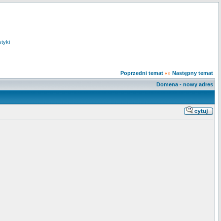
styki
Poprzedni temat
Następny temat
«»
Domena - nowy adres