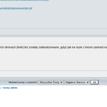
aeroklubstalowowolski.pl/
ch stronach (linki) też zostały zaktualizowane, gdyż jak na razie z forum zamias
Wyświetl posty z ostatnich:
 - nowy adres