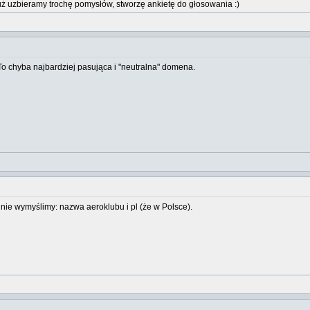
już uzbieramy trochę pomysłów, stworzę ankietę do głosowania :)
o chyba najbardziej pasująca i "neutralna" domena.
 nie wymyślimy: nazwa aeroklubu i pl (że w Polsce).