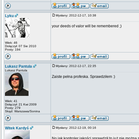
Lyku
Wysłany: 2012-12-17, 10:38
your deeds of valor will be remembered ;)
Wiek: 46
Dołączył: 07 Sie 2010
Posty: 194
Lukasz Pantula
Wysłany: 2012-12-17, 22:35
Lukasz Pantula
Zaiste pełna profeska. Sprawdziłem :)
Wiek: 41
Dołączył: 21 Kwi 2009
Posty: 279
Skąd: Warszawa/Sonina
Witek Kardyś
Wysłany: 2012-12-19, 00:16
No jak kontroler jakości sprawdził to już nie m