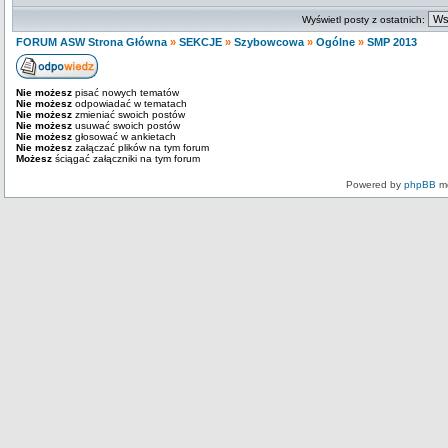
Wyświetl posty z ostatnich:
FORUM ASW Strona Główna
»
SEKCJE
»
Szybowcowa
»
Ogólne
»
SMP 2013
Nie możesz
pisać nowych tematów
Nie możesz
odpowiadać w tematach
Nie możesz
zmieniać swoich postów
Nie możesz
usuwać swoich postów
Nie możesz
głosować w ankietach
Nie możesz
załączać plików na tym forum
Możesz
ściągać załączniki na tym forum
Powered by
phpBB
mo