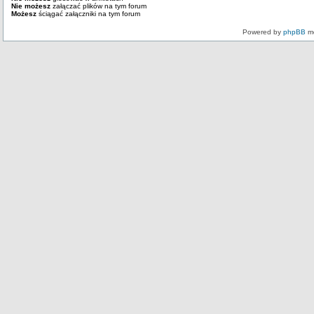
Nie możesz
załączać plików na tym forum
Możesz
ściągać załączniki na tym forum
Powered by
phpBB
mo