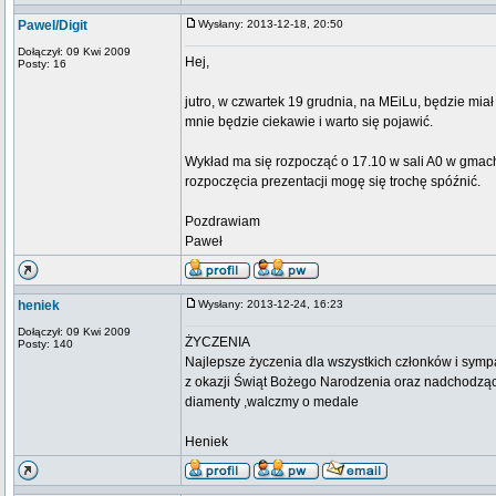
Pawel/Digit
Wysłany: 2013-12-18, 20:50
Dołączył: 09 Kwi 2009
Hej,
Posty: 16
jutro, w czwartek 19 grudnia, na MEiLu, będzie mia
mnie będzie ciekawie i warto się pojawić.
Wykład ma się rozpocząć o 17.10 w sali A0 w gmac
rozpoczęcia prezentacji mogę się trochę spóźnić.
Pozdrawiam
Paweł
heniek
Wysłany: 2013-12-24, 16:23
Dołączył: 09 Kwi 2009
ŻYCZENIA
Posty: 140
Najlepsze życzenia dla wszystkich członków i sym
z okazji Świąt Bożego Narodzenia oraz nadchodzą
diamenty ,walczmy o medale
Heniek