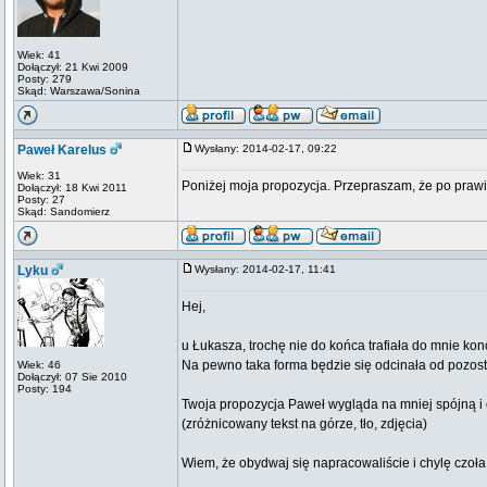
Wiek: 41
Dołączył: 21 Kwi 2009
Posty: 279
Skąd: Warszawa/Sonina
Paweł Karelus
Wysłany: 2014-02-17, 09:22
Wiek: 31
Poniżej moja propozycja. Przepraszam, że po prawi
Dołączył: 18 Kwi 2011
Posty: 27
Skąd: Sandomierz
Lyku
Wysłany: 2014-02-17, 11:41
Hej,
u Łukasza, trochę nie do końca trafiała do mnie kon
Na pewno taka forma będzie się odcinała od pozos
Wiek: 46
Dołączył: 07 Sie 2010
Posty: 194
Twoja propozycja Paweł wygląda na mniej spójną i 
(zróżnicowany tekst na górze, tło, zdjęcia)
Wiem, że obydwaj się napracowaliście i chylę czoła