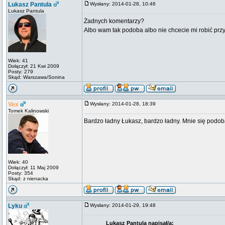
Lukasz Pantula
Wysłany: 2014-01-28, 10:46
Lukasz Pantula
Żadnych komentarzy?
Albo wam tak podoba albo nie chcecie mi robić przyk
Wiek: 41
Dołączył: 21 Kwi 2009
Posty: 279
Skąd: Warszawa/Sonina
Vex
Wysłany: 2014-01-28, 18:39
Tomek Kalinowski
Bardzo ładny Łukasz, bardzo ładny. Mnie się podo
Wiek: 40
Dołączył: 11 Maj 2009
Posty: 354
Skąd: z nienacka
Lyku
Wysłany: 2014-01-29, 19:48
Lukasz Pantula napisał/a: