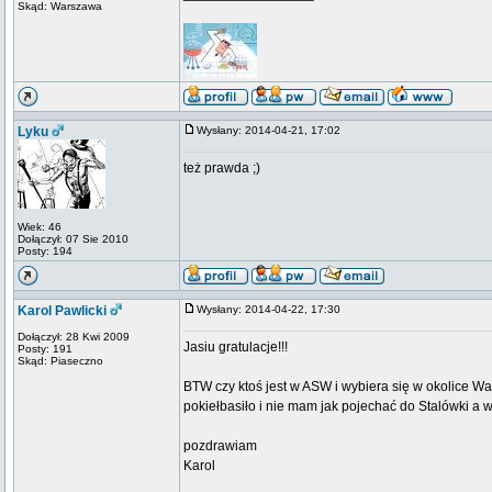
Skąd: Warszawa
Lyku
Wysłany: 2014-04-21, 17:02
też prawda ;)
Wiek: 46
Dołączył: 07 Sie 2010
Posty: 194
Karol Pawlicki
Wysłany: 2014-04-22, 17:30
Dołączył: 28 Kwi 2009
Jasiu gratulacje!!!
Posty: 191
Skąd: Piaseczno
BTW czy ktoś jest w ASW i wybiera się w okolice 
pokiełbasiło i nie mam jak pojechać do Stalówki a w
pozdrawiam
Karol
_________________