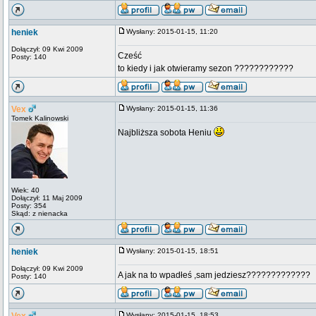
heniek
Wysłany: 2015-01-15, 11:20
Dołączył: 09 Kwi 2009
Cześć
Posty: 140
to kiedy i jak otwieramy sezon ????????????
Vex
Wysłany: 2015-01-15, 11:36
Tomek Kalinowski
Najbliższa sobota Heniu
Wiek: 40
Dołączył: 11 Maj 2009
Posty: 354
Skąd: z nienacka
heniek
Wysłany: 2015-01-15, 18:51
Dołączył: 09 Kwi 2009
A jak na to wpadłeś ,sam jedziesz?????????????
Posty: 140
Wysłany: 2015-01-15, 18:53