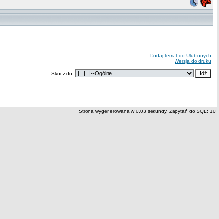
Dodaj temat do Ulubionych
Wersja do druku
Skocz do:
Strona wygenerowana w 0,03 sekundy. Zapytań do SQL: 10