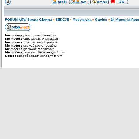
FORUM ASW Strona Główna
»
SEKCJE
»
Modelarska
»
Ogólne
»
14 Memoriał Rom
Nie możesz
pisać nowych tematów
Nie możesz
odpowiadać w tematach
Nie możesz
zmieniać swoich postów
Nie możesz
usuwać swoich postów
Nie możesz
głosować w ankietach
Nie możesz
załączać plików na tym forum
Możesz
ściągać załączniki na tym forum