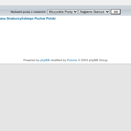
Wyświetl posty z ostatnich:
ana Straburzyńskiego Puchar Polski
Powered by
phpBB
modified by
Przemo
© 2003 phpBB Group