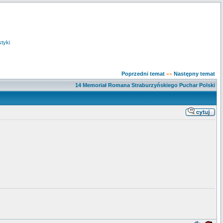
styki
Poprzedni temat
Następny temat
«»
14 Memoriał Romana Straburzyńskiego Puchar Polski