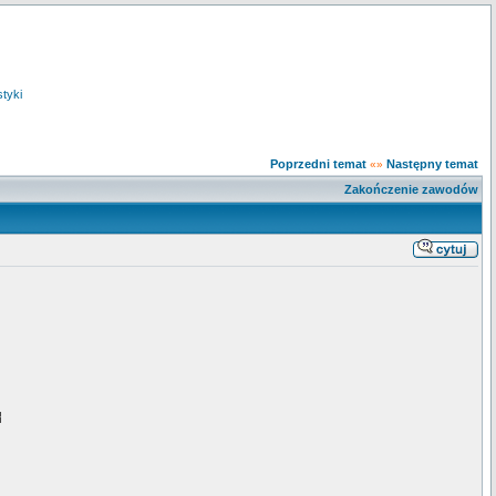
styki
Poprzedni temat
Następny temat
«»
Zakończenie zawodów