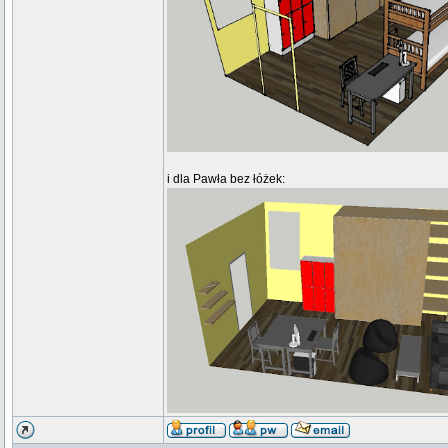
i dla Pawła bez łóżek: