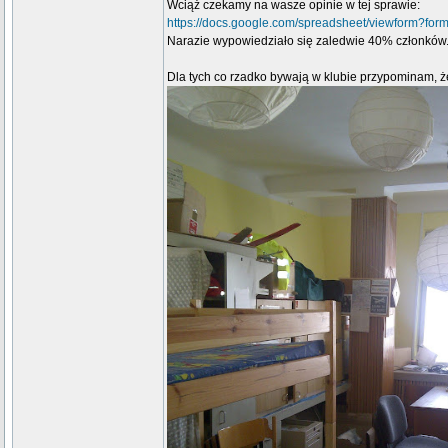
Wciąż czekamy na wasze opinie w tej sprawie:
https://docs.google.com/spreadsheet/viewfor
Narazie wypowiedziało się zaledwie 40% członków.
Dla tych co rzadko bywają w klubie przypominam, ż