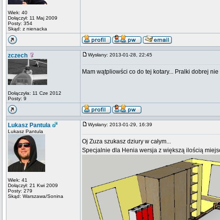
Wiek: 40
Dołączył: 11 Maj 2009
Posty: 354
Skąd: z nienacka
zczech
Wysłany: 2013-01-28, 22:45
Mam wątpliowści co do tej kotary... Pralki dobrej n
Dołączyła: 11 Cze 2012
Posty: 9
Lukasz Pantula
Wysłany: 2013-01-29, 16:39
Lukasz Pantula
Oj Zuza szukasz dziury w całym...
Specjalnie dla Henia wersja z większą ilością miejs
Wiek: 41
Dołączył: 21 Kwi 2009
Posty: 279
Skąd: Warszawa/Sonina