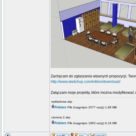
Zachęcam do zgłaszania własnych propozycji. Twor
http://www.sketchup.com/intl/en/download/
Załączam moje projekty, które można modyfikować 
wykładowa.skp
Pobierz
Plik ściągnięto 2077 raz(y) 1,98 MB
ciemnia 2.skp
Pobierz
Plik ściągnięto 1893 raz(y) 6,18 MB