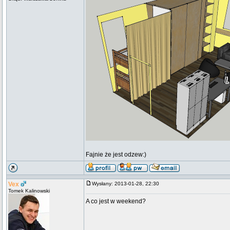
Fajnie że jest odzew:)
Vex
Wysłany: 2013-01-28, 22:30
Tomek Kalinowski
A co jest w weekend?